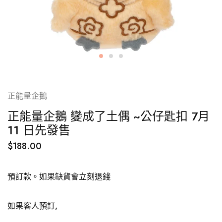
正能量企鵝
正能量企鵝 變成了土偶 ~公仔匙扣 7月
11 日先發售
$
188.00
預訂款。如果缺貨會立刻退錢
如果客人預訂,