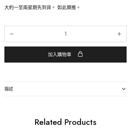
大約一至兩星期先到貨。
如此類推。
加入購物車
描述
Related Products