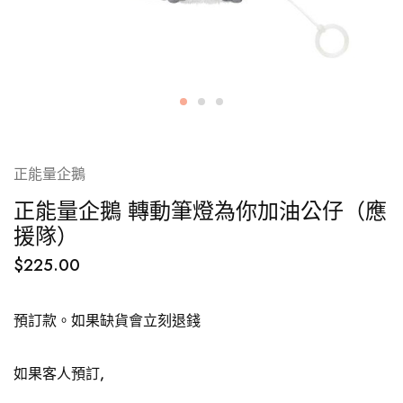
正能量企鵝
正能量企鵝 轉動筆燈為你加油公仔（應
援隊）
$
225.00
預訂款。如果缺貨會立刻退錢
如果客人預訂,