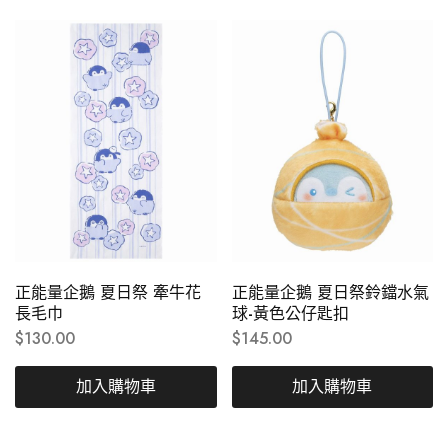
正能量企鵝 夏日祭 牽牛花
正能量企鵝 夏日祭鈴鐺水氣
長毛巾
球-黃色公仔匙扣
$
130.00
$
145.00
加入購物車
加入購物車