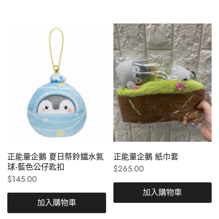
正能量企鵝 夏日祭鈴鐺水氣
正能量企鵝 紙巾套
球-藍色公仔匙扣
$
265.00
$
145.00
加入購物車
加入購物車