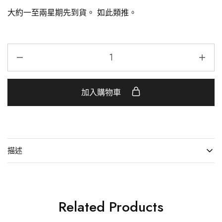
大約一至兩星期先到貨。
如此類推。
加入購物車
描述
Related Products