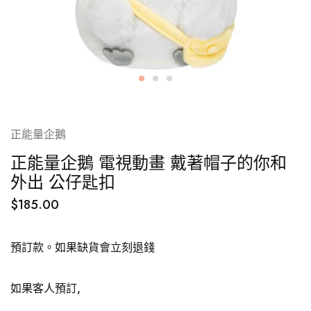
正能量企鵝
正能量企鵝 電視動畫 戴著帽子的你和
外出 公仔匙扣
$
185.00
預訂款。如果缺貨會立刻退錢
如果客人預訂,