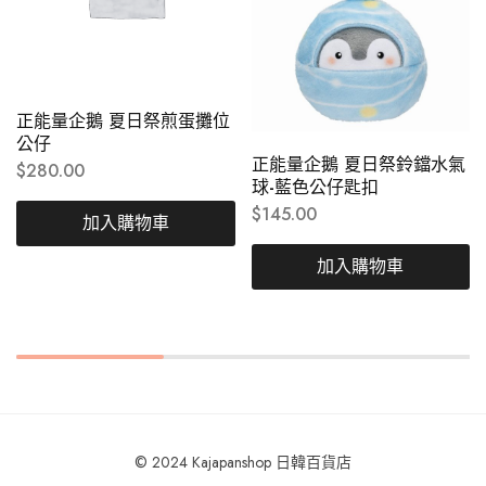
正能量企鵝 夏日祭煎蛋攤位
公仔
正能量企鵝 夏日祭鈴鐺水氣
$
280.00
球-藍色公仔匙扣
$
145.00
加入購物車
加入購物車
© 2024 Kajapanshop 日韓百貨店