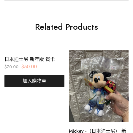
Related Products
日本迪士尼 新年版 賀卡
$
50.00
$
70.00
加入購物車
Mickey -（日本迪士尼） 新