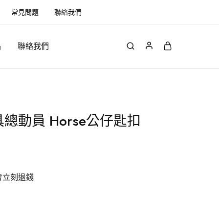
常見問題
聯絡我們
品
聯絡我們
總動員 Horse公仔匙扣
會立刻退錢