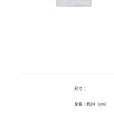
尺寸：
全長：約
24
（
cm
）