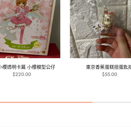
小櫻透明卡篇 小櫻模型公仔
東京香蕉蛋糕扭蛋匙
$
220.00
$
55.00