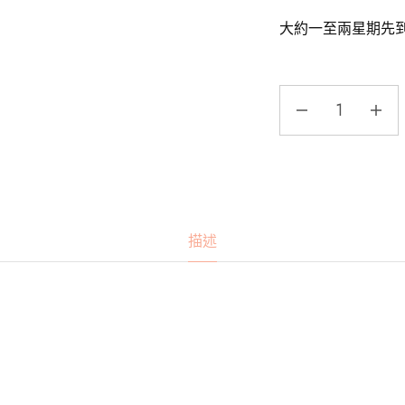
大約一至兩星期先
描述