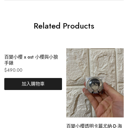
Related Products
百變小櫻 x ost 小櫻與小狼
手錶
$
490.00
加入購物車
百變小櫻透明卡篇尤納·D·海