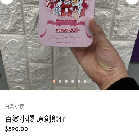
百變小櫻
百變小櫻 原創熊仔
$
590.00