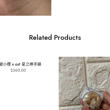
Related Products
變小櫻 x ost 星之棒手錶
$
360.00