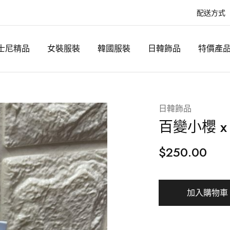
配送方式
士尼精品
女裝服裝
韓國服裝
日韓飾品
特價產
日韓飾品
百變小櫻 x
$
250.00
加入購物