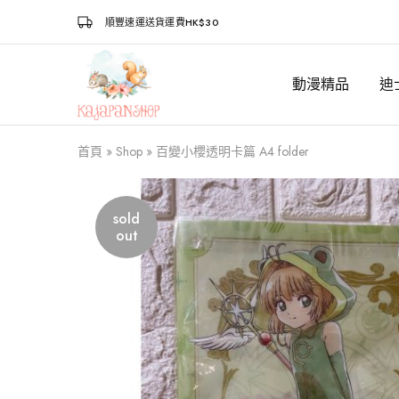
順豐速運送貨運費HK$30
動漫精品
迪
Kajapanshop
日
韓
百
貨
首頁
»
Shop
»
百變小櫻透明卡篇 A4 folder
店
sold
out