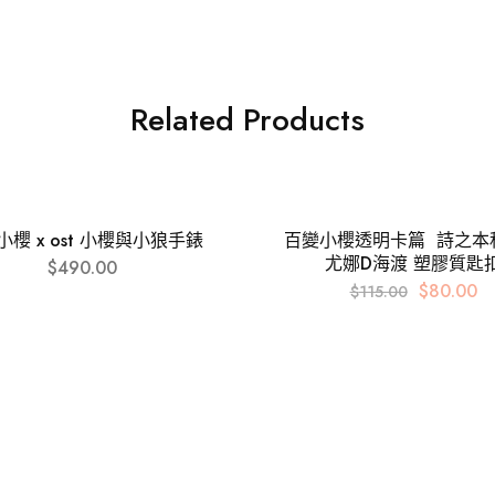
Related Products
小櫻 x ost 小櫻與小狼手錶
百變小櫻透明卡篇 詩之本
尤娜D海渡 塑膠質匙
$
490.00
$
80.00
$
115.00