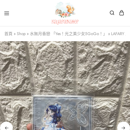
Kajapanshop
日
首頁
»
Shop
»
水無月香戀 「Yes！光之美少女5GoGo！」 x LAFARY
韓
百
貨
店