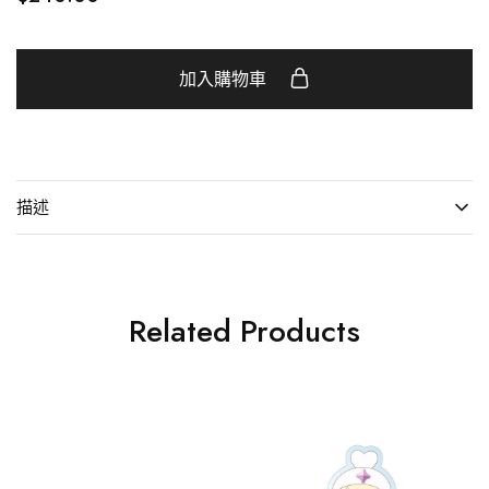
加入購物車
描述
Related Products