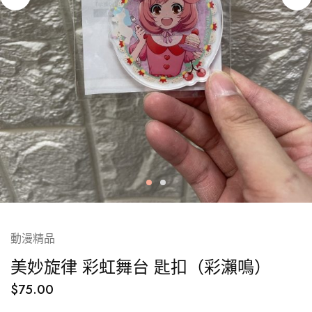
動漫精品
美妙旋律 彩虹舞台 匙扣（彩瀨鳴）
$
75.00