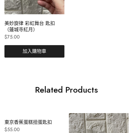
美妙旋律 彩虹舞台 匙扣
（蓮城寺紅月）
$
75.00
加入購物車
Related Products
東京香蕉蛋糕扭蛋匙扣
$
55.00