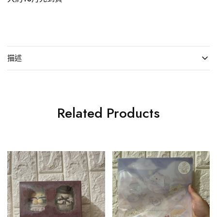
描述
Related Products