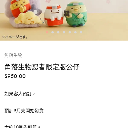
角落生物
角落生物忍者限定版公仔
$
950.00
如果客人預訂，
預計9月先開始發貨
大約
10
月先到貨。