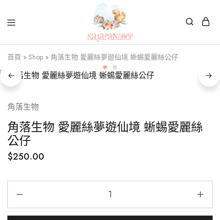
Kajapanshop
日
首頁
»
Shop
»
角落生物 愛麗絲夢遊仙境 蜥蜴愛麗絲公仔
韓
百
貨
店
角落生物
角落生物 愛麗絲夢遊仙境 蜥蜴愛麗絲
公仔
$
250.00