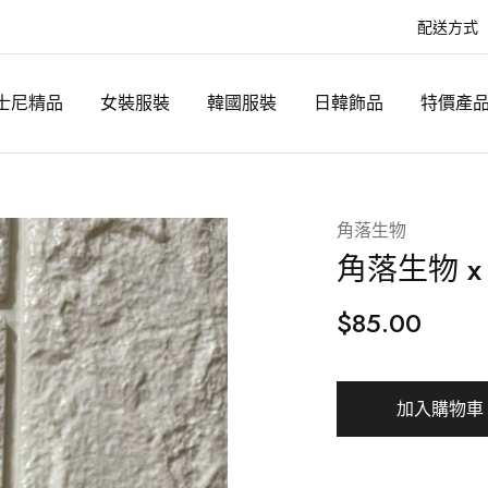
配送方式
士尼精品
女裝服裝
韓國服裝
日韓飾品
特價產
角落生物
角落生物 x M
$
85.00
加入購物