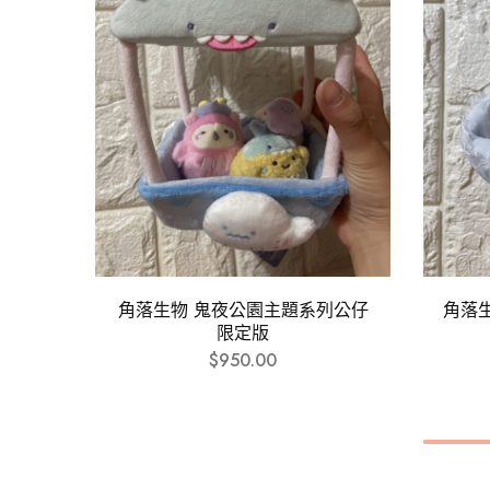
角落生物 鬼夜公園主題系列公仔
角落
限定版
$
950.00