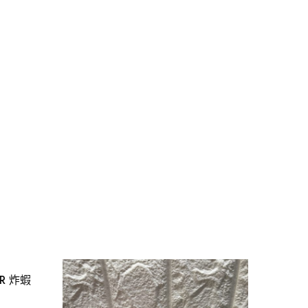
UR 炸蝦