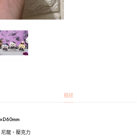
描述
×D60mm
、尼龍、壓克力