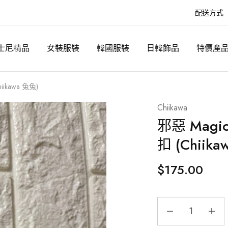
配送方式
士尼精品
女裝服裝
韓國服裝
日韓飾品
特價產
iikawa 兔兔)
Chiikawa
邪惡 Magi
扣 (Chiika
$
175.00