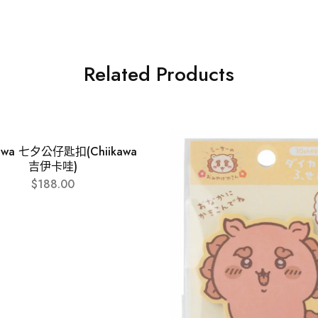
Related Products
kawa 七夕公仔匙扣(Chiikawa
吉伊卡哇)
$
188.00