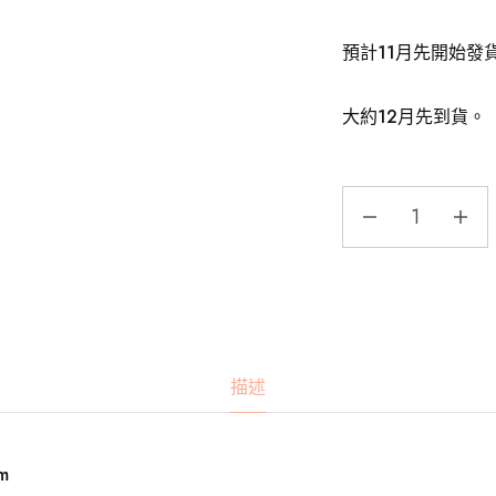
預計11月先開始發
大約12月先到貨。
描述
m