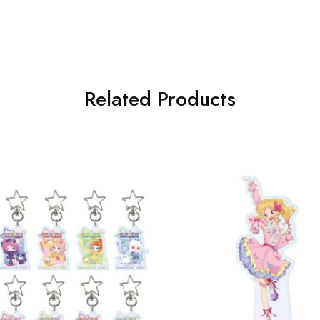
Related Products