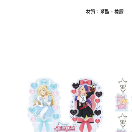
材質：聚酯、橡膠