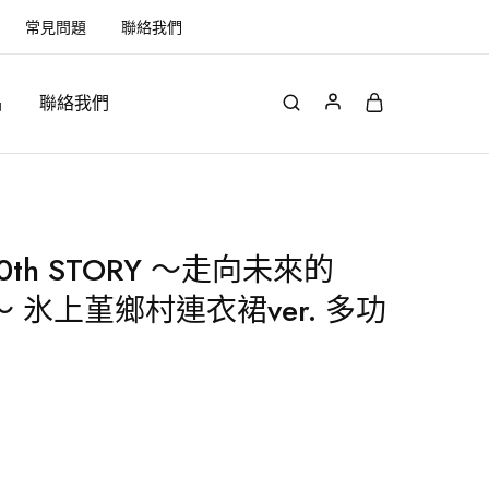
常見問題
聯絡我們
品
聯絡我們
！10th STORY ～走向未來的
Y～ 氷上堇鄉村連衣裙ver. 多功