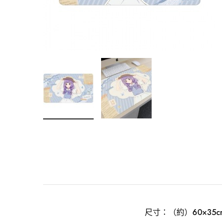
尺寸：（約）60×35c