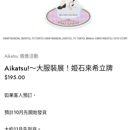
Aikatsu 偶像活動
Aikatsu!～大服裝展！姫石來希立牌
$
195.00
如果客人預訂，
預計10月先開始發貨
大約11月先到貨。