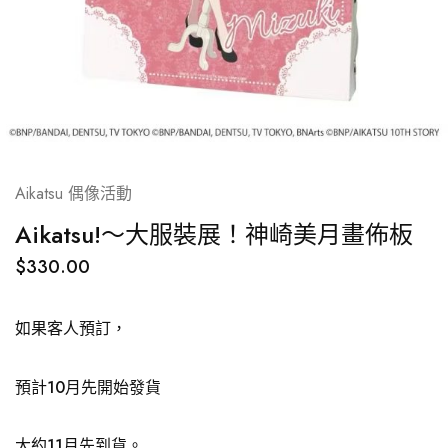
Aikatsu 偶像活動
Aikatsu!～大服裝展！神崎美月畫佈板
$
330.00
如果客人預訂，
預計10月先開始發貨
大約11月先到貨。