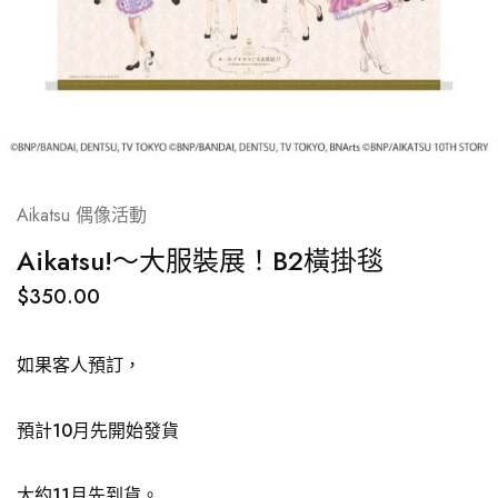
Aikatsu 偶像活動
Aikatsu!～大服裝展！B2橫掛毯
$
350.00
如果客人預訂，
預計10月先開始發貨
大約11月先到貨。