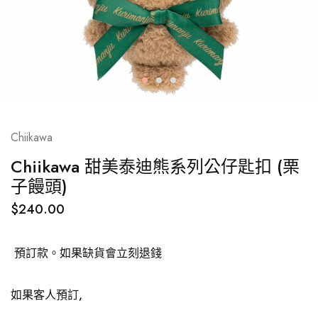
Chiikawa
Chiikawa 甜美泰迪熊系列公仔匙扣 (栗
子饅頭)
$
240.00
預訂款。如果缺貨會立刻退錢
如果客人預訂,