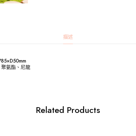
描述
85×D50mm
、聚氨酯、尼龍
Related Products