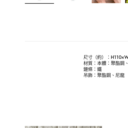
尺寸（約）：H110×W
材質：本體：聚酯鋼
鏈條：鐵
吊飾：聚酯鋼、尼龍