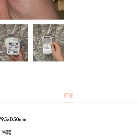
描述
95×D50mm
、尼龍