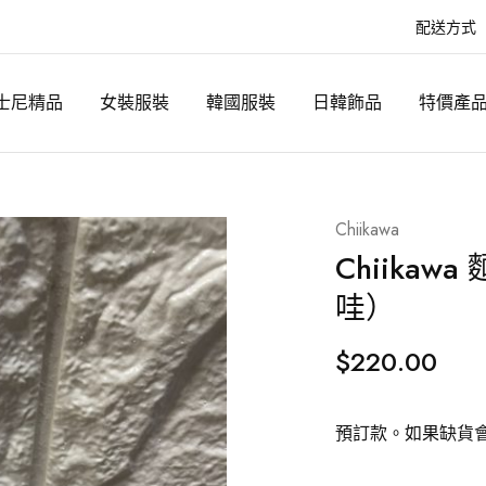
配送方式
士尼精品
女裝服裝
韓國服裝
日韓飾品
特價產
Chiikawa
Chiika
哇）
$
220.00
預訂款。如果缺貨