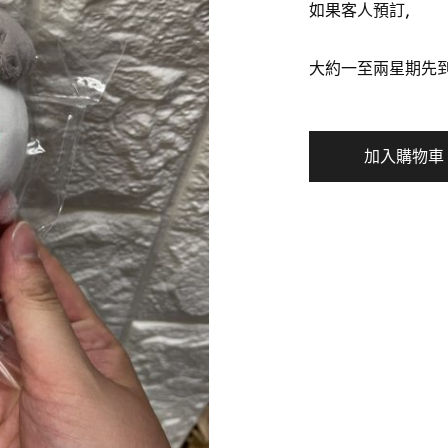
如果客人預訂,
大約一至兩星期先
加入購物