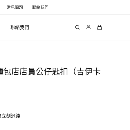
常見問題
聯絡我們
品
聯絡我們
wa 麵包店店員公仔匙扣（吉伊卡
會立刻退錢