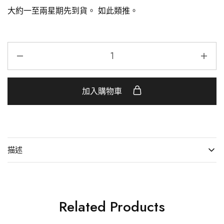
大約一至兩星期先到貨。
如此類推。
加入購物車
描述
Related Products