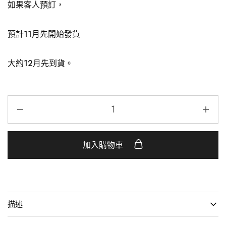
如果客人預訂，
預計11月先開始發貨
大約
12
月先到貨。
加入購物車
描述