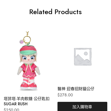
Related Products
醫神 迎春招財貓公仔
$
278.00
塔菲塔·羊肉軟糖 公仔匙扣
SUGAR RUSH
加入購物車
$
250.00