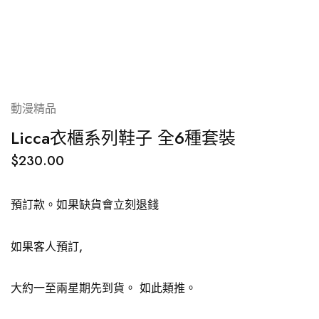
動漫精品
Licca衣櫃系列鞋子 全6種套裝
$
230.00
預訂款。如果缺貨會立刻退錢
如果客人預訂,
大約一至兩星期先到貨。 如此類推。