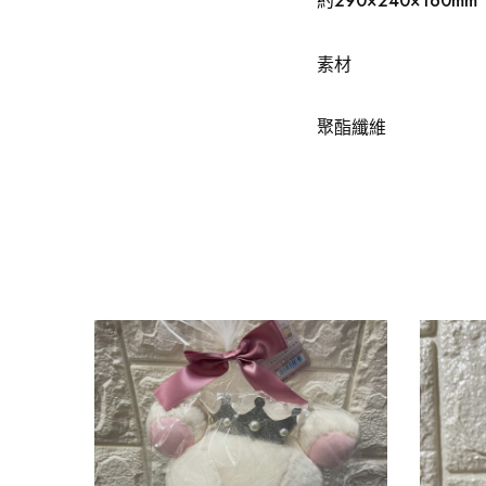
約290×240×160mm
素材
聚酯纖維