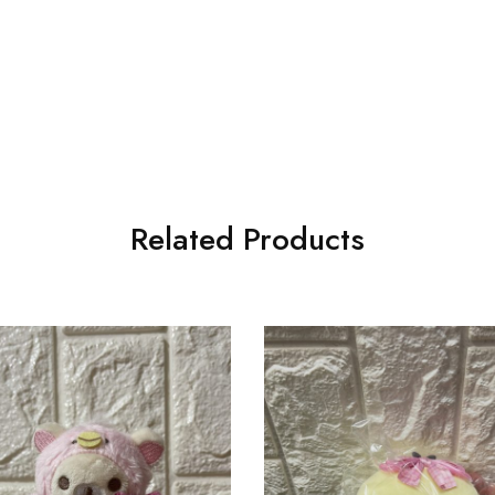
Related Products