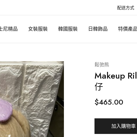
配送方式
士尼精品
女裝服裝
韓國服裝
日韓飾品
特價產
鬆弛熊
Makeup 
仔
$
465.00
加入購物