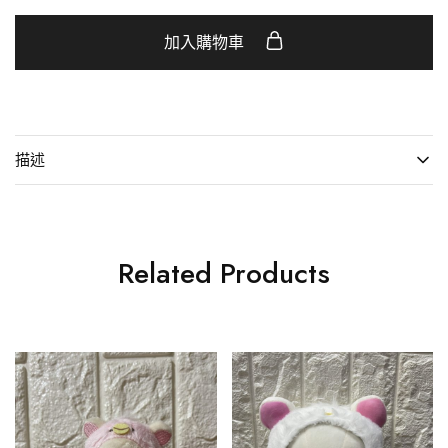
加入購物車
描述
Related Products