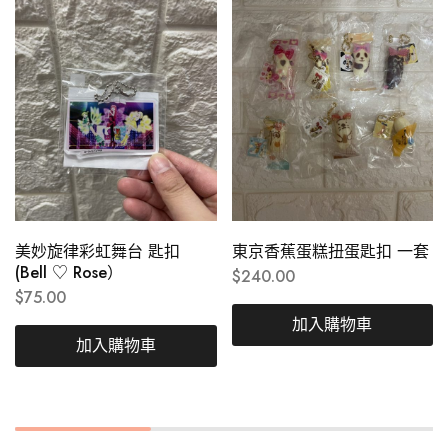
美妙旋律彩虹舞台 匙扣
東京香蕉蛋糕扭蛋匙扣 一套
(Bell ♡ Rose）
$
240.00
$
75.00
加入購物車
加入購物車