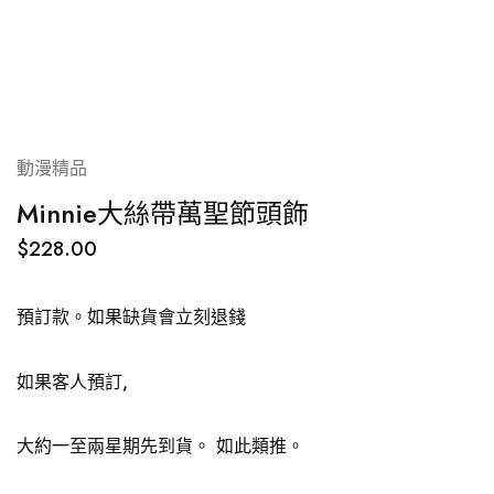
動漫精品
Minnie大絲帶萬聖節頭飾
$
228.00
預訂款。如果缺貨會立刻退錢
如果客人預訂,
大約一至兩星期先到貨。 如此類推。