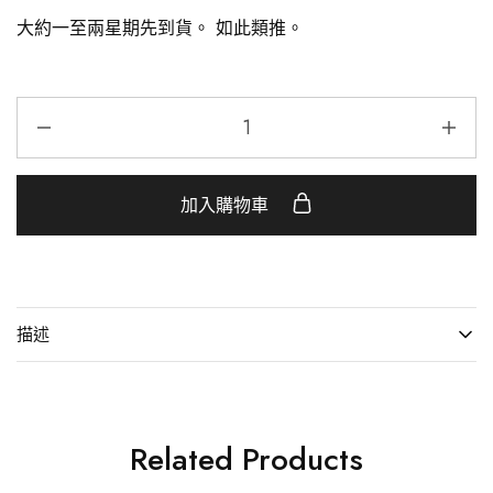
大約一至兩星期先到貨。
如此類推。
加入購物車
描述
Related Products