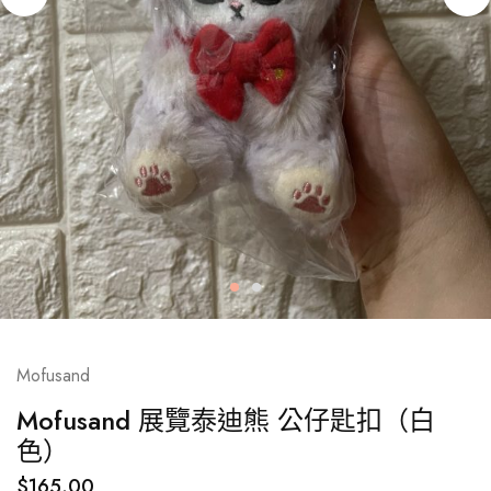
Mofusand
Mofusand 展覽泰迪熊 公仔匙扣（白
色）
$
165.00