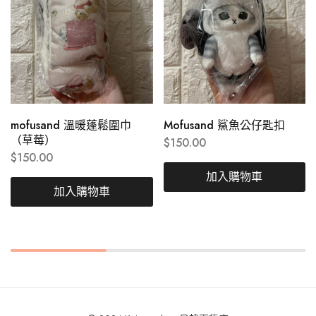
mofusand 溫暖蓬鬆圍巾
Mofusand 鯊魚公仔匙扣
（草莓）
$
150.00
$
150.00
加入購物車
加入購物車