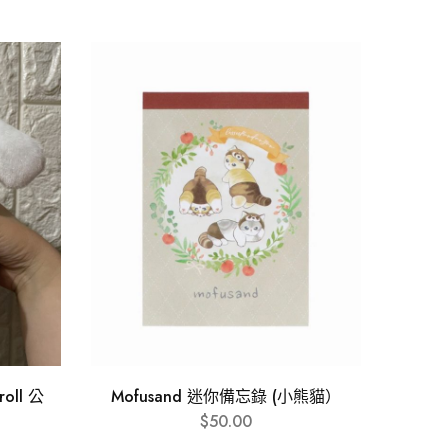
oll 公
Mofusand 迷你備忘錄 (小熊貓）
$
50.00