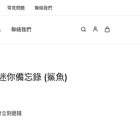
常見問題
聯絡我們
品
聯絡我們
d 迷你備忘錄 (鯊魚)
會立刻退錢