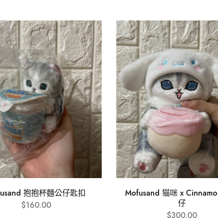
fusand 抱抱杯麵公仔匙扣
Mofusand 猫咪 x Cinnamor
仔
$
160.00
$
300.00