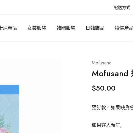
配送方式
士尼精品
女裝服裝
韓國服裝
日韓飾品
特價產
Mofusand
Mofusan
$
50.00
預訂款。如果缺貨
如果客人預訂,