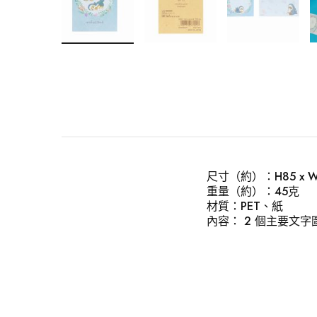
尺寸（約）：H85 x W6
重量（約）：45克
材質：PET、紙
內容： 2 個主要文字圖案