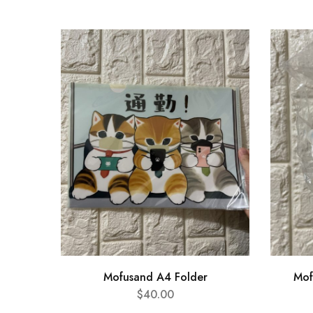
Mofusand A4 Folder
Mo
$
40.00