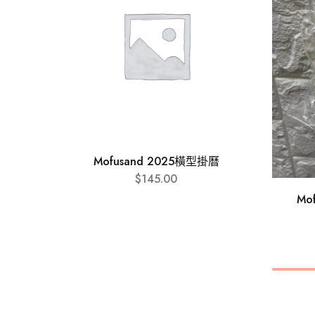
Mofusand 2025橫型掛曆
$
145.00
Mo