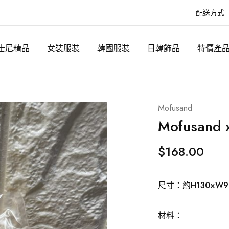
配送方式
士尼精品
女裝服裝
韓國服裝
日韓飾品
特價產
Mofusand
Mofusan
$
168.00
尺寸：約H130×W9
材料：