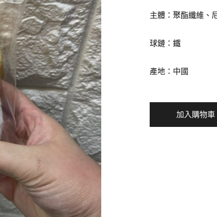
主體：聚酯纖維、
球鏈：鐵
產地：中國
加入購物