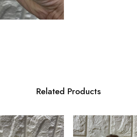
Related Products