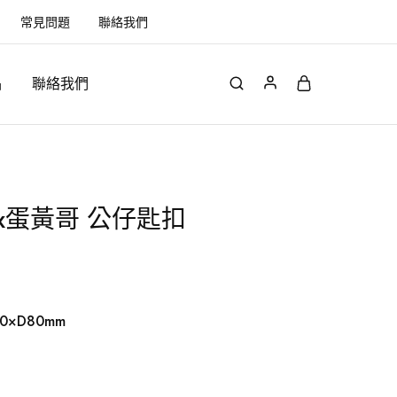
常見問題
聯絡我們
品
聯絡我們
d x蛋黃哥 公仔匙扣
0×D80mm