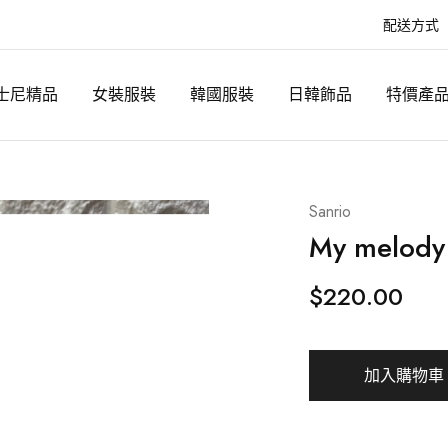
配送方式
士尼精品
女裝服裝
韓國服裝
日韓飾品
特價產
Sanrio
My melo
$
220.00
加入購物