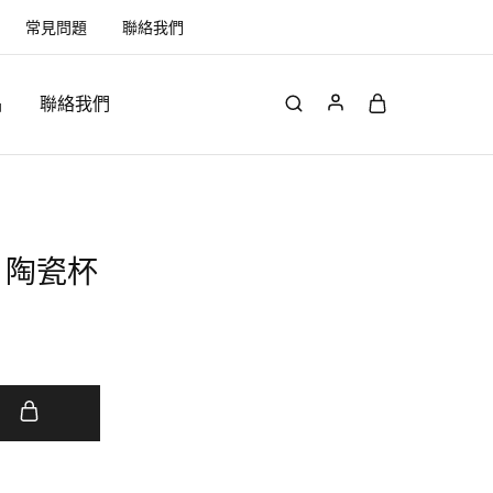
常見問題
聯絡我們
品
聯絡我們
dy 陶瓷杯
車