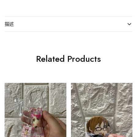
描述
Related Products