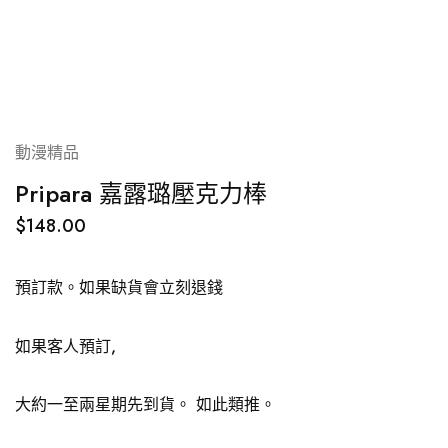
動漫精品
Pripara 嘉露璐壓克力棒
$
148.00
預訂款。如果缺貨會立刻退錢
如果客人預訂,
大約一至兩星期先到貨。 如此類推。