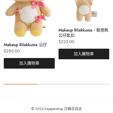
Makeup Rilakkuma・鬆弛熊
公仔匙扣
$
225.00
Makeup Rilakkuma 公仔
$
280.00
加入購物車
加入購物車
© 2024 Kajapanshop 日韓百貨店